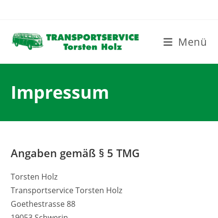
Zum
Inhalt
springen
Menü
Impressum
Angaben gemäß § 5 TMG
Torsten Holz
Transportservice Torsten Holz
Goethestrasse 88
19053 Schwerin