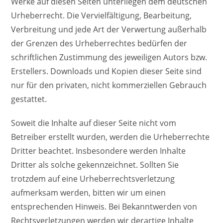
Werke auf diesen Seiten unterliegen dem deutschen
Urheberrecht. Die Vervielfältigung, Bearbeitung,
Verbreitung und jede Art der Verwertung außerhalb
der Grenzen des Urheberrechtes bedürfen der
schriftlichen Zustimmung des jeweiligen Autors bzw.
Erstellers. Downloads und Kopien dieser Seite sind
nur für den privaten, nicht kommerziellen Gebrauch
gestattet.
Soweit die Inhalte auf dieser Seite nicht vom
Betreiber erstellt wurden, werden die Urheberrechte
Dritter beachtet. Insbesondere werden Inhalte
Dritter als solche gekennzeichnet. Sollten Sie
trotzdem auf eine Urheberrechtsverletzung
aufmerksam werden, bitten wir um einen
entsprechenden Hinweis. Bei Bekanntwerden von
Rechtsverletzungen werden wir derartige Inhalte