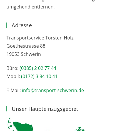
umgehend entfernen.
Adresse
Transportservice Torsten Holz
Goethestrasse 88
19053 Schwerin
Büro:
(0385) 2 02 77 44
Mobil:
(0172) 3 84 10 41
E-Mail:
info@transport-schwerin.de
Unser Haupteinzugsgebiet